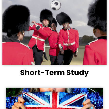
Short-Term Study