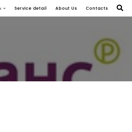
ы
Service detail
About Us
Contacts