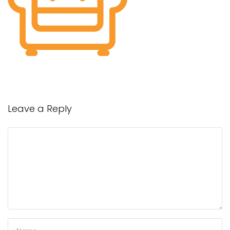
Leave a Reply