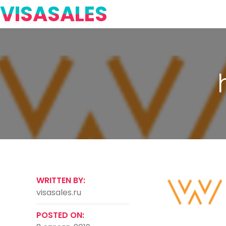
VISASALES
WRITTEN BY:
visasales.ru
POSTED ON: