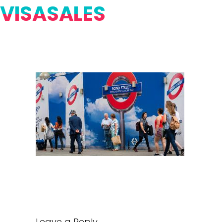
VISASALES
Leave a Reply