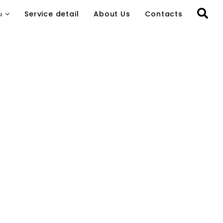
ы
Service detail
About Us
Contacts