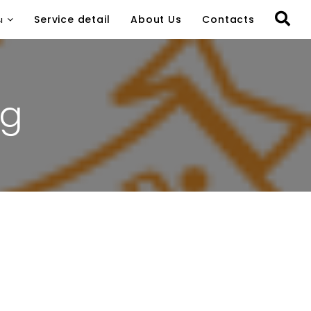
ы
Service detail
About Us
Contacts
ng