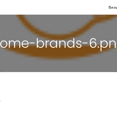
Виз
ome-brands-6.p