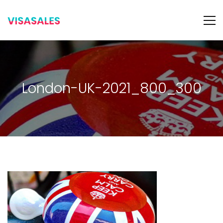
London-UK-2021_800_300