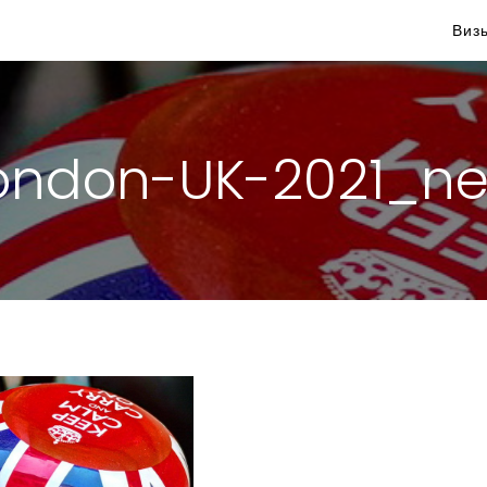
Виз
ondon-UK-2021_n