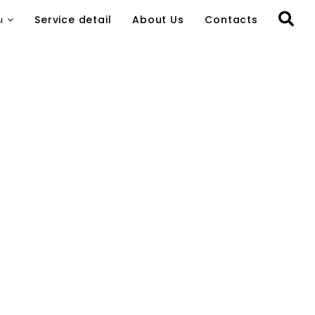
ы
Service detail
About Us
Contacts