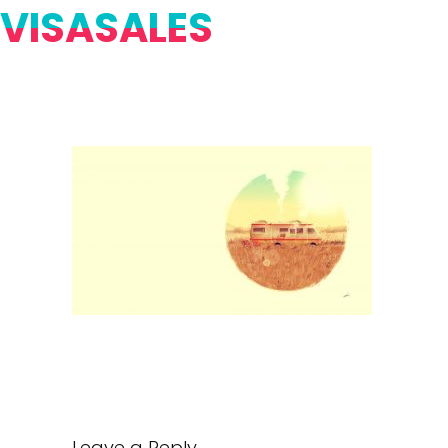
VISASALES
Leave a Reply