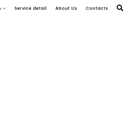
ы
Service detail
About Us
Contacts