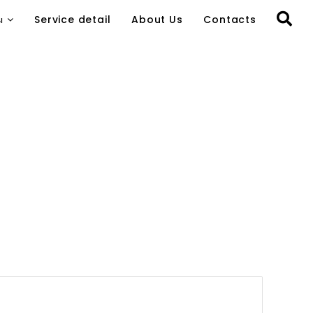
ы
Service detail
About Us
Contacts