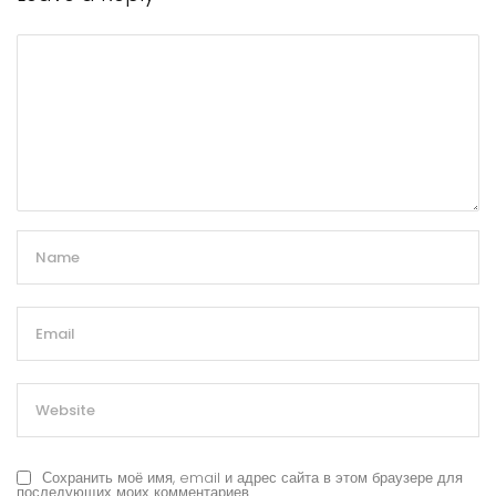
Сохранить моё имя, email и адрес сайта в этом браузере для
последующих моих комментариев.